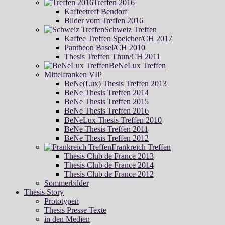
Treffen 2016
Kaffeetreff Bendorf
Bilder vom Treffen 2016
Schweiz Treffen
Kaffee Treffen Speicher/CH 2017
Pantheon Basel/CH 2010
Thesis Treffen Thun/CH 2011
BeNeLux Treffen
Mittelfranken VIP
BeNe(Lux) Thesis Treffen 2013
BeNe Thesis Treffen 2014
BeNe Thesis Treffen 2015
BeNe Thesis Treffen 2016
BeNeLux Thesis Treffen 2010
BeNe Thesis Treffen 2011
BeNe Thesis Treffen 2012
Frankreich Treffen
Thesis Club de France 2013
Thesis Club de France 2014
Thesis Club de France 2012
Sommerbilder
Thesis Story
Prototypen
Thesis Presse Texte
in den Medien