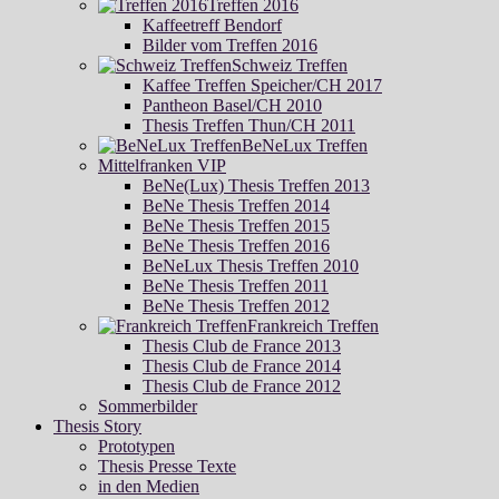
Treffen 2016
Kaffeetreff Bendorf
Bilder vom Treffen 2016
Schweiz Treffen
Kaffee Treffen Speicher/CH 2017
Pantheon Basel/CH 2010
Thesis Treffen Thun/CH 2011
BeNeLux Treffen
Mittelfranken VIP
BeNe(Lux) Thesis Treffen 2013
BeNe Thesis Treffen 2014
BeNe Thesis Treffen 2015
BeNe Thesis Treffen 2016
BeNeLux Thesis Treffen 2010
BeNe Thesis Treffen 2011
BeNe Thesis Treffen 2012
Frankreich Treffen
Thesis Club de France 2013
Thesis Club de France 2014
Thesis Club de France 2012
Sommerbilder
Thesis Story
Prototypen
Thesis Presse Texte
in den Medien