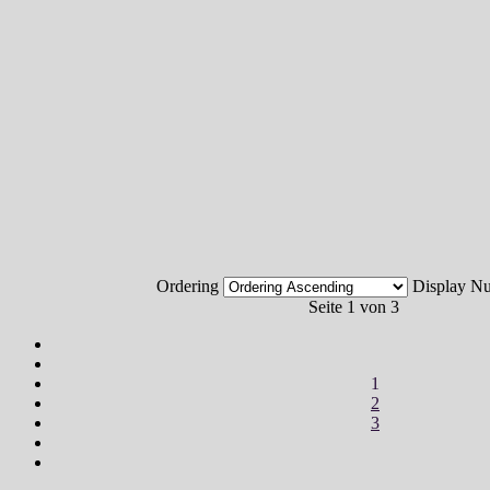
Ordering
Display 
Seite 1 von 3
1
2
3