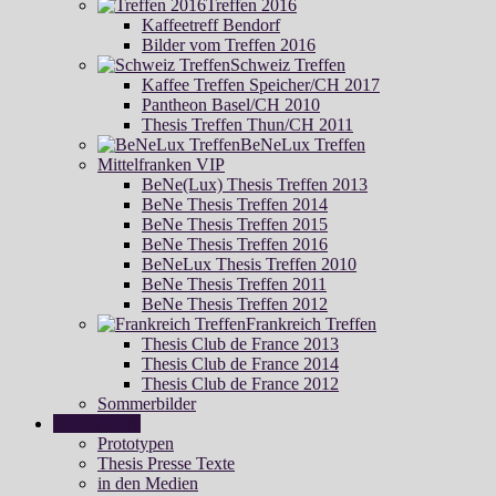
Treffen 2016
Kaffeetreff Bendorf
Bilder vom Treffen 2016
Schweiz Treffen
Kaffee Treffen Speicher/CH 2017
Pantheon Basel/CH 2010
Thesis Treffen Thun/CH 2011
BeNeLux Treffen
Mittelfranken VIP
BeNe(Lux) Thesis Treffen 2013
BeNe Thesis Treffen 2014
BeNe Thesis Treffen 2015
BeNe Thesis Treffen 2016
BeNeLux Thesis Treffen 2010
BeNe Thesis Treffen 2011
BeNe Thesis Treffen 2012
Frankreich Treffen
Thesis Club de France 2013
Thesis Club de France 2014
Thesis Club de France 2012
Sommerbilder
Thesis Story
Prototypen
Thesis Presse Texte
in den Medien