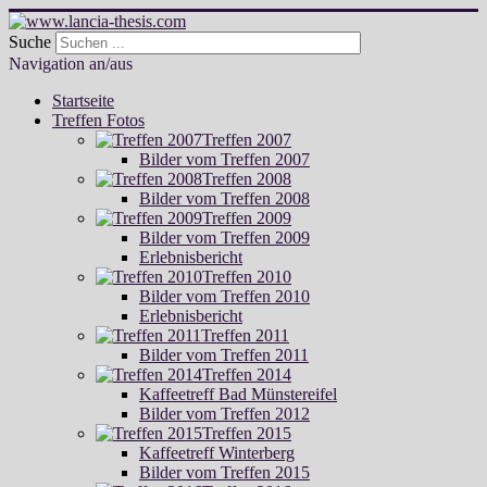
Suche
Navigation an/aus
Startseite
Treffen Fotos
Treffen 2007
Bilder vom Treffen 2007
Treffen 2008
Bilder vom Treffen 2008
Treffen 2009
Bilder vom Treffen 2009
Erlebnisbericht
Treffen 2010
Bilder vom Treffen 2010
Erlebnisbericht
Treffen 2011
Bilder vom Treffen 2011
Treffen 2014
Kaffeetreff Bad Münstereifel
Bilder vom Treffen 2012
Treffen 2015
Kaffeetreff Winterberg
Bilder vom Treffen 2015