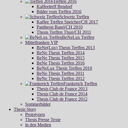
Treffen 2016
Kaffeetreff Bendorf
Bilder vom Treffen 2016
Schweiz Treffen
Kaffee Treffen Speicher/CH 2017
Pantheon Basel/CH 2010
Thesis Treffen Thun/CH 2011
BeNeLux Treffen
Mittelfranken VIP
BeNe(Lux) Thesis Treffen 2013
BeNe Thesis Treffen 2014
BeNe Thesis Treffen 2015
BeNe Thesis Treffen 2016
BeNeLux Thesis Treffen 2010
BeNe Thesis Treffen 2011
BeNe Thesis Treffen 2012
Frankreich Treffen
Thesis Club de France 2013
Thesis Club de France 2014
Thesis Club de France 2012
Sommerbilder
Thesis Story
Prototypen
Thesis Presse Texte
in den Medien