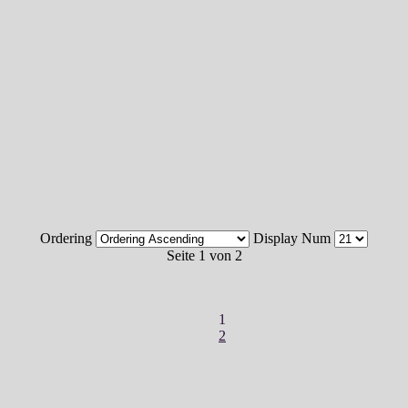
Ordering
Display Num
Seite 1 von 2
1
2