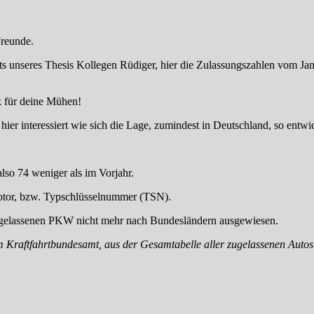
Freunde.
 unseres Thesis Kollegen Rüdiger, hier die Zulassungszahlen vom J
 für deine Mühen!
 hier interessiert wie sich die Lage, zumindest in Deutschland, so entwic
so 74 weniger als im Vorjahr.
Motor, bzw. Typschlüsselnummer (TSN).
ugelassenen PKW nicht mehr nach Bundesländern ausgewiesen.
 Kraftfahrtbundesamt, aus der Gesamtabelle aller zugelassenen Autos 