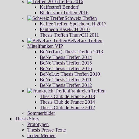
Treffen 2016
Kaffeetreff Bendorf
Bilder vom Treffen 2016
Schweiz Treffen
Kaffee Treffen Speicher/CH 2017
Pantheon Basel/CH 2010
Thesis Treffen Thun/CH 2011
BeNeLux Treffen
Mittelfranken VIP
BeNe(Lux) Thesis Treffen 2013
BeNe Thesis Treffen 2014
BeNe Thesis Treffen 2015
BeNe Thesis Treffen 2016
BeNeLux Thesis Treffen 2010
BeNe Thesis Treffen 2011
BeNe Thesis Treffen 2012
Frankreich Treffen
Thesis Club de France 2013
Thesis Club de France 2014
Thesis Club de France 2012
Sommerbilder
Thesis Story
Prototypen
Thesis Presse Texte
in den Medien