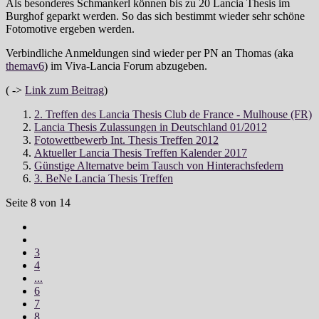
Als besonderes Schmankerl können bis zu 20 Lancia Thesis im
Burghof geparkt werden. So das sich bestimmt wieder sehr schöne
Fotomotive ergeben werden.
Verbindliche Anmeldungen sind wieder per PN an Thomas (aka
themav6
) im Viva-Lancia Forum abzugeben.
( ->
Link zum Beitrag
)
2. Treffen des Lancia Thesis Club de France - Mulhouse (FR)
Lancia Thesis Zulassungen in Deutschland 01/2012
Fotowettbewerb Int. Thesis Treffen 2012
Aktueller Lancia Thesis Treffen Kalender 2017
Günstige Alternatve beim Tausch von Hinterachsfedern
3. BeNe Lancia Thesis Treffen
Seite 8 von 14
3
4
...
6
7
8