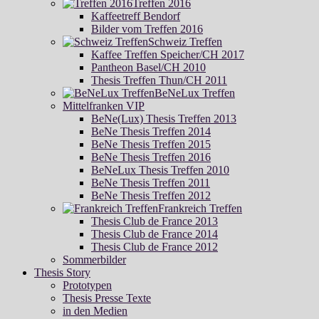
Treffen 2016
Kaffeetreff Bendorf
Bilder vom Treffen 2016
Schweiz Treffen
Kaffee Treffen Speicher/CH 2017
Pantheon Basel/CH 2010
Thesis Treffen Thun/CH 2011
BeNeLux Treffen
Mittelfranken VIP
BeNe(Lux) Thesis Treffen 2013
BeNe Thesis Treffen 2014
BeNe Thesis Treffen 2015
BeNe Thesis Treffen 2016
BeNeLux Thesis Treffen 2010
BeNe Thesis Treffen 2011
BeNe Thesis Treffen 2012
Frankreich Treffen
Thesis Club de France 2013
Thesis Club de France 2014
Thesis Club de France 2012
Sommerbilder
Thesis Story
Prototypen
Thesis Presse Texte
in den Medien