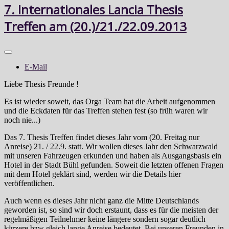
7. Internationales Lancia Thesis
Treffen am (20.)/21./22.09.2013
E-Mail
Liebe Thesis Freunde !
Es ist wieder soweit, das Orga Team hat die Arbeit aufgenommen
und die Eckdaten für das Treffen stehen fest (so früh waren wir
noch nie...)
Das 7. Thesis Treffen findet dieses Jahr vom (20. Freitag nur
Anreise) 21. / 22.9. statt. Wir wollen dieses Jahr den Schwarzwald
mit unseren Fahrzeugen erkunden und haben als Ausgangsbasis ein
Hotel in der Stadt Bühl gefunden. Soweit die letzten offenen Fragen
mit dem Hotel geklärt sind, werden wir die Details hier
veröffentlichen.
Auch wenn es dieses Jahr nicht ganz die Mitte Deutschlands
geworden ist, so sind wir doch erstaunt, dass es für die meisten der
regelmäßigen Teilnehmer keine längere sondern sogar deutlich
kürzere bzw gleich lange Anreise bedeutet. Bei unseren Freunden in