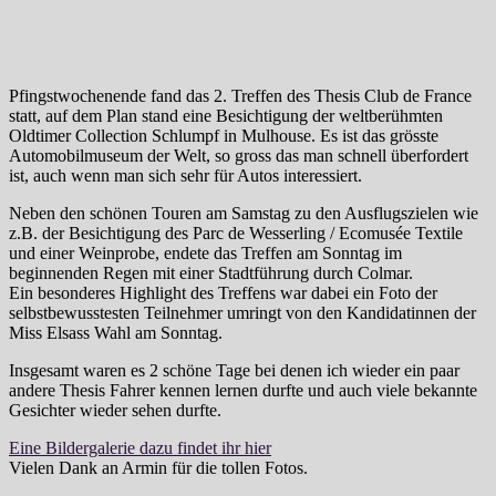
Pfingstwochenende fand das 2. Treffen des Thesis Club de France
statt, auf dem Plan stand eine Besichtigung der weltberühmten
Oldtimer Collection Schlumpf in Mulhouse. Es ist das grösste
Automobilmuseum der Welt, so gross das man schnell überfordert
ist, auch wenn man sich sehr für Autos interessiert.
Neben den schönen Touren am Samstag zu den Ausflugszielen wie
z.B. der Besichtigung des Parc de Wesserling / Ecomusée Textile
und einer Weinprobe, endete das Treffen am Sonntag im
beginnenden Regen mit einer Stadtführung durch Colmar.
Ein besonderes Highlight des Treffens war dabei ein Foto der
selbstbewusstesten Teilnehmer umringt von den Kandidatinnen der
Miss Elsass Wahl am Sonntag.
Insgesamt waren es 2 schöne Tage bei denen ich wieder ein paar
andere Thesis Fahrer kennen lernen durfte und auch viele bekannte
Gesichter wieder sehen durfte.
Eine Bildergalerie dazu findet ihr hier
Vielen Dank an Armin für die tollen Fotos.