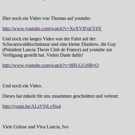
Hier noch ein Video von Thomas auf youtube:
http://www.youtube.com/watch?v=XeXVIFnEY6Y
Und noch ein langes Video von der Fahrt auf der
Schwarzwaldhochstrasse und eine kleine Diashow, die Guy
(Präsident Lancia Thesis Club de France) auf youtube zur
Verfügung gestellt hat. Vielen Dank dafür!
http://www.youtube.com/watch?v=8IH-GGt9ByQ
Und noch ein Video.
Dieses hat mikele für uns zusammen geschnitten und vertont:
http://youtu.be/ALsVSjLvNu4
Viele Grüsse und Viva Lancia, Ivo