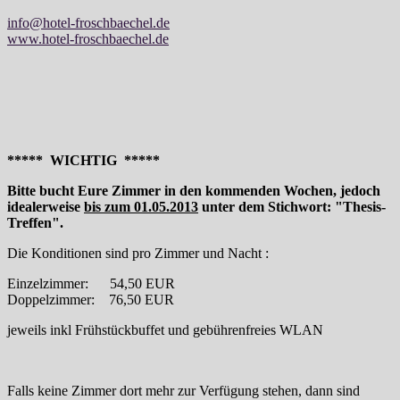
info@hotel-froschbaechel.de
www.hotel-froschbaechel.de
***** WICHTIG *****
Bitte bucht Eure Zimmer in den kommenden Wochen, jedoch
idealerweise
bis zum 01.05.2013
unter dem Stichwort: "Thesis-
Treffen".
Die Konditionen sind pro Zimmer und Nacht :
Einzelzimmer: 54,50 EUR
Doppelzimmer: 76,50 EUR
jeweils inkl Frühstückbuffet und gebührenfreies WLAN
Falls keine Zimmer dort mehr zur Verfügung stehen, dann sind