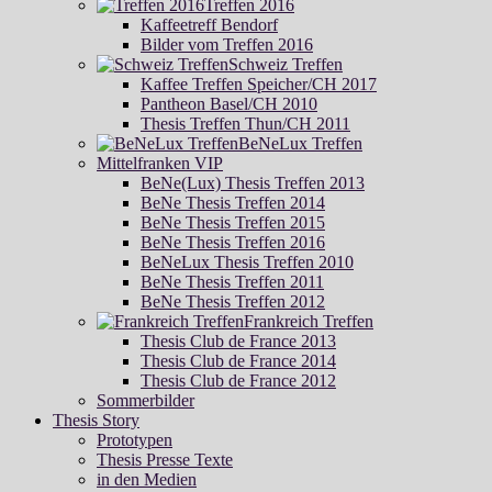
Treffen 2016
Kaffeetreff Bendorf
Bilder vom Treffen 2016
Schweiz Treffen
Kaffee Treffen Speicher/CH 2017
Pantheon Basel/CH 2010
Thesis Treffen Thun/CH 2011
BeNeLux Treffen
Mittelfranken VIP
BeNe(Lux) Thesis Treffen 2013
BeNe Thesis Treffen 2014
BeNe Thesis Treffen 2015
BeNe Thesis Treffen 2016
BeNeLux Thesis Treffen 2010
BeNe Thesis Treffen 2011
BeNe Thesis Treffen 2012
Frankreich Treffen
Thesis Club de France 2013
Thesis Club de France 2014
Thesis Club de France 2012
Sommerbilder
Thesis Story
Prototypen
Thesis Presse Texte
in den Medien