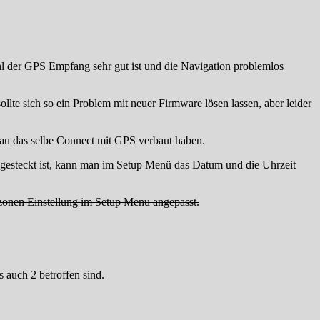
l der GPS Empfang sehr gut ist und die Navigation problemlos
te sich so ein Problem mit neuer Firmware lösen lassen, aber leider
nau das selbe Connect mit GPS verbaut haben.
abgesteckt ist, kann man im Setup Menü das Datum und die Uhrzeit
zonen Einstellung im Setup Menu angepasst.
 auch 2 betroffen sind.