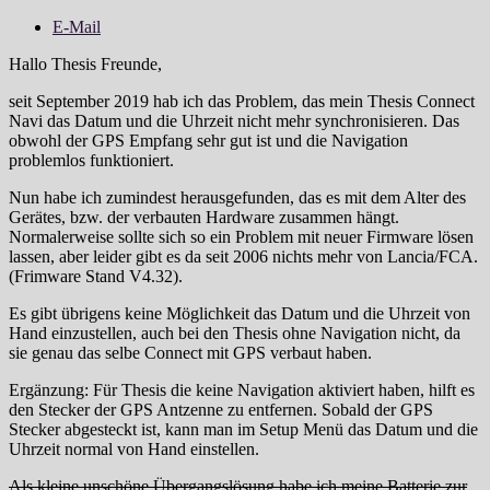
E-Mail
Hallo Thesis Freunde,
seit September 2019 hab ich das Problem, das mein Thesis Connect
Navi das Datum und die Uhrzeit nicht mehr synchronisieren. Das
obwohl der GPS Empfang sehr gut ist und die Navigation
problemlos funktioniert.
Nun habe ich zumindest herausgefunden, das es mit dem Alter des
Gerätes, bzw. der verbauten Hardware zusammen hängt.
Normalerweise sollte sich so ein Problem mit neuer Firmware lösen
lassen, aber leider gibt es da seit 2006 nichts mehr von Lancia/FCA.
(Frimware Stand V4.32).
Es gibt übrigens keine Möglichkeit das Datum und die Uhrzeit von
Hand einzustellen, auch bei den Thesis ohne Navigation nicht, da
sie genau das selbe Connect mit GPS verbaut haben.
Ergänzung: Für Thesis die keine Navigation aktiviert haben, hilft es
den Stecker der GPS Antzenne zu entfernen. Sobald der GPS
Stecker abgesteckt ist, kann man im Setup Menü das Datum und die
Uhrzeit normal von Hand einstellen.
Als kleine unschöne Übergangslösung habe ich meine Batterie zur