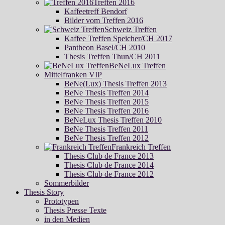
Treffen 2016
Kaffeetreff Bendorf
Bilder vom Treffen 2016
Schweiz Treffen
Kaffee Treffen Speicher/CH 2017
Pantheon Basel/CH 2010
Thesis Treffen Thun/CH 2011
BeNeLux Treffen
Mittelfranken VIP
BeNe(Lux) Thesis Treffen 2013
BeNe Thesis Treffen 2014
BeNe Thesis Treffen 2015
BeNe Thesis Treffen 2016
BeNeLux Thesis Treffen 2010
BeNe Thesis Treffen 2011
BeNe Thesis Treffen 2012
Frankreich Treffen
Thesis Club de France 2013
Thesis Club de France 2014
Thesis Club de France 2012
Sommerbilder
Thesis Story
Prototypen
Thesis Presse Texte
in den Medien