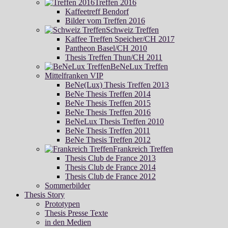
Treffen 2016
Kaffeetreff Bendorf
Bilder vom Treffen 2016
Schweiz Treffen
Kaffee Treffen Speicher/CH 2017
Pantheon Basel/CH 2010
Thesis Treffen Thun/CH 2011
BeNeLux Treffen
Mittelfranken VIP
BeNe(Lux) Thesis Treffen 2013
BeNe Thesis Treffen 2014
BeNe Thesis Treffen 2015
BeNe Thesis Treffen 2016
BeNeLux Thesis Treffen 2010
BeNe Thesis Treffen 2011
BeNe Thesis Treffen 2012
Frankreich Treffen
Thesis Club de France 2013
Thesis Club de France 2014
Thesis Club de France 2012
Sommerbilder
Thesis Story
Prototypen
Thesis Presse Texte
in den Medien