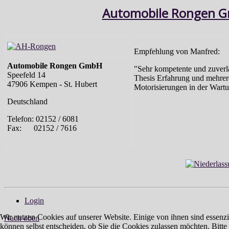
Automobile Rongen 
Empfehlung von Manfred:
Automobile Rongen GmbH
"Sehr kompetente und zuverlä
Speefeld 14
Thesis Erfahrung und mehrer
47906 Kempen - St. Hubert
Motorisierungen in der Wart
Deutschland
Telefon: 02152 / 6081
Fax: 02152 / 7616
Login
Wir nutzen Cookies auf unserer Website. Einige von ihnen sind essenzi
Nach oben
können selbst entscheiden, ob Sie die Cookies zulassen möchten. Bitte