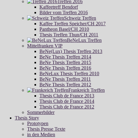
Treffen 2016
Kaffeetreff Bendorf
Bilder vom Treffen 2016
Schweiz Treffen
Kaffee Treffen Speicher/CH 2017
Pantheon Basel/CH 2010
Thesis Treffen Thun/CH 2011
BeNeLux Treffen
Mittelfranken VIP
BeNe(Lux) Thesis Treffen 2013
BeNe Thesis Treffen 2014
BeNe Thesis Treffen 2015
BeNe Thesis Treffen 2016
BeNeLux Thesis Treffen 2010
BeNe Thesis Treffen 2011
BeNe Thesis Treffen 2012
Frankreich Treffen
Thesis Club de France 2013
Thesis Club de France 2014
Thesis Club de France 2012
Sommerbilder
Thesis Story
Prototypen
Thesis Presse Texte
in den Medien