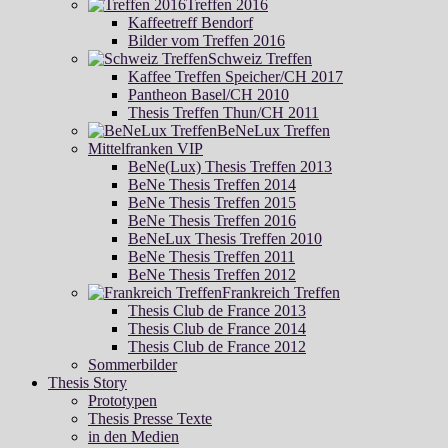
Treffen 2016
Kaffeetreff Bendorf
Bilder vom Treffen 2016
Schweiz Treffen
Kaffee Treffen Speicher/CH 2017
Pantheon Basel/CH 2010
Thesis Treffen Thun/CH 2011
BeNeLux Treffen
Mittelfranken VIP
BeNe(Lux) Thesis Treffen 2013
BeNe Thesis Treffen 2014
BeNe Thesis Treffen 2015
BeNe Thesis Treffen 2016
BeNeLux Thesis Treffen 2010
BeNe Thesis Treffen 2011
BeNe Thesis Treffen 2012
Frankreich Treffen
Thesis Club de France 2013
Thesis Club de France 2014
Thesis Club de France 2012
Sommerbilder
Thesis Story
Prototypen
Thesis Presse Texte
in den Medien